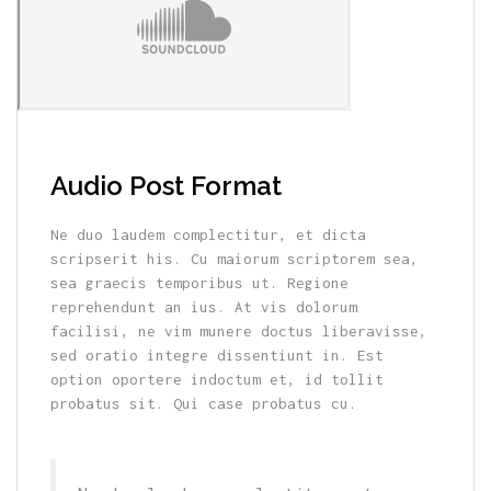
Audio Post Format
Ne duo laudem complectitur, et dicta
scripserit his. Cu maiorum scriptorem sea,
sea graecis temporibus ut. Regione
reprehendunt an ius. At vis dolorum
facilisi, ne vim munere doctus liberavisse,
sed oratio integre dissentiunt in. Est
option oportere indoctum et, id tollit
probatus sit. Qui case probatus cu.