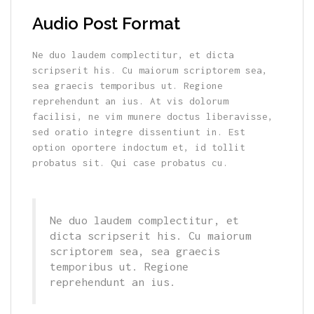
Audio Post Format
Ne duo laudem complectitur, et dicta
scripserit his. Cu maiorum scriptorem sea,
sea graecis temporibus ut. Regione
reprehendunt an ius. At vis dolorum
facilisi, ne vim munere doctus liberavisse,
sed oratio integre dissentiunt in. Est
option oportere indoctum et, id tollit
probatus sit. Qui case probatus cu.
Ne duo laudem complectitur, et
dicta scripserit his. Cu maiorum
scriptorem sea, sea graecis
temporibus ut. Regione
reprehendunt an ius.