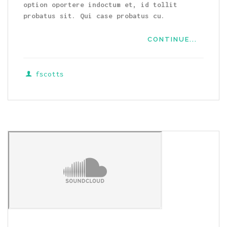
option oportere indoctum et, id tollit
probatus sit. Qui case probatus cu.
CONTINUE...
fscotts