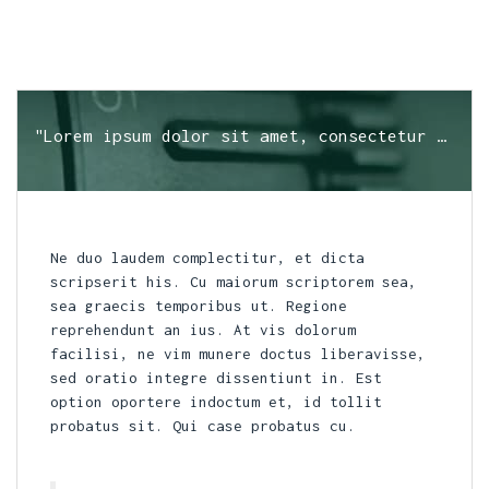
"Lorem ipsum dolor sit amet, consectetur adipisicing elit."
Ne duo laudem complectitur, et dicta
scripserit his. Cu maiorum scriptorem sea,
sea graecis temporibus ut. Regione
reprehendunt an ius. At vis dolorum
facilisi, ne vim munere doctus liberavisse,
sed oratio integre dissentiunt in. Est
option oportere indoctum et, id tollit
probatus sit. Qui case probatus cu.