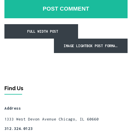
FULL WIDTH POST
IMAGE LIGHTBOX POST FORMAT
Find Us
Address
1333 West Devon Avenue
Chicago, IL 60660
312.324.0123