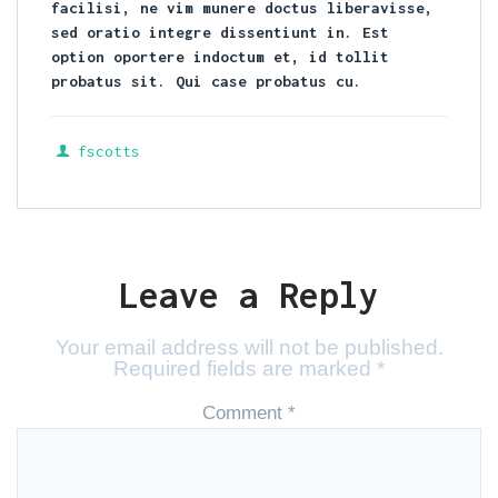
facilisi, ne vim munere doctus liberavisse,
sed oratio integre dissentiunt in. Est
option oportere indoctum et, id tollit
probatus sit. Qui case probatus cu.
fscotts
Leave a Reply
Your email address will not be published.
Required fields are marked
*
Comment
*