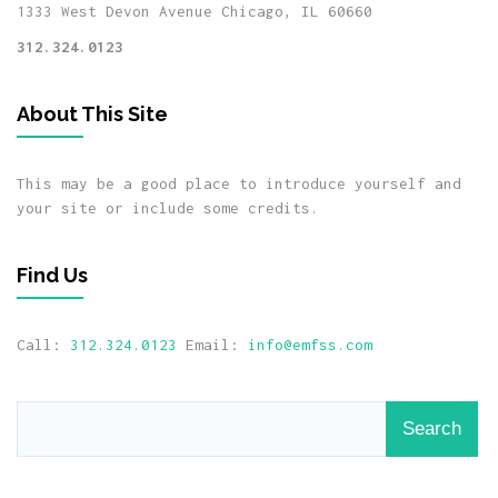
1333 West Devon Avenue
Chicago, IL 60660
312.324.0123
About This Site
This may be a good place to introduce yourself and
your site or include some credits.
Find Us
Call:
312.324.0123
Email:
info@emfss.com