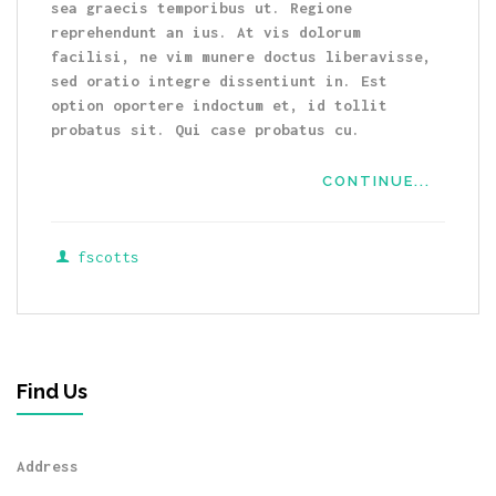
sea graecis temporibus ut. Regione
reprehendunt an ius. At vis dolorum
facilisi, ne vim munere doctus liberavisse,
sed oratio integre dissentiunt in. Est
option oportere indoctum et, id tollit
probatus sit. Qui case probatus cu.
CONTINUE...
fscotts
Find Us
Address