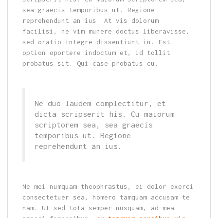
sea graecis temporibus ut. Regione
reprehendunt an ius. At vis dolorum
facilisi, ne vim munere doctus liberavisse,
sed oratio integre dissentiunt in. Est
option oportere indoctum et, id tollit
probatus sit. Qui case probatus cu.
Ne duo laudem complectitur, et
dicta scripserit his. Cu maiorum
scriptorem sea, sea graecis
temporibus ut. Regione
reprehendunt an ius.
Ne mei numquam theophrastus, ei dolor exerci
consectetuer sea, homero tamquam accusam te
nam. Ut sed tota semper nusquam, ad mea