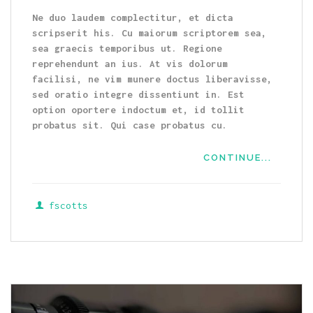
Ne duo laudem complectitur, et dicta
scripserit his. Cu maiorum scriptorem sea,
sea graecis temporibus ut. Regione
reprehendunt an ius. At vis dolorum
facilisi, ne vim munere doctus liberavisse,
sed oratio integre dissentiunt in. Est
option oportere indoctum et, id tollit
probatus sit. Qui case probatus cu.
CONTINUE...
fscotts